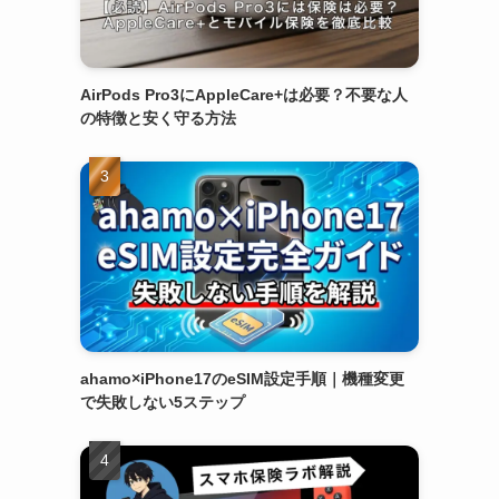
AirPods Pro3にAppleCare+は必要？不要な人
の特徴と安く守る方法
ahamo×iPhone17のeSIM設定手順｜機種変更
で失敗しない5ステップ