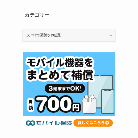
カテゴリー
カ
テ
ゴ
リ
ー