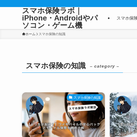
スマホ保険ラボ｜
iPhone・Androidやパ
スマホ保
ソコン・ゲーム機
ホーム
スマホ保険の知識
スマホ保険の知識
– category –
スマホ保険の知識