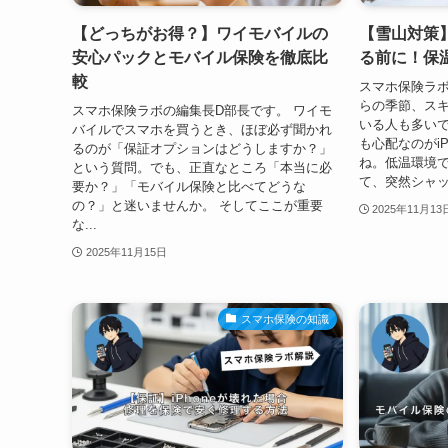
【どっちがお得？】ワイモバイルの
【雪山対策
安心パックとモバイル保険を徹底比
る前に！保
較
スマホ保険ラボ
らの季節、ス
スマホ保険ラボの編集長D部長です。 ワイモ
いる人も多い
バイルでスマホを買うとき、ほぼ必ず聞かれ
も心配なのがi
るのが「保証オプションはどうしますか？」
ね。低温環境
という質問。でも、正直なところ「本当に必
て、突然シャッ
要か？」「モバイル保険と比べてどうな
の？」と迷いませんか。 そしてここが重要
2025年11月13
な...
2025年11月15日
スマホ保険の知識