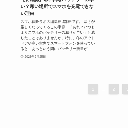
い？寒い場所でスマホを充電できな
い理由
スマホ保険ラボの編集長D部長です。 寒さが
厳しくなってくるこの季節、「あれ？いつも
よりスマホのバッテリーの減りが早い」と感
じたことはありませんか。特に、冬のアウト
ドアや寒い室内でスマートフォンを使ってい
ると、あっという間にバッテリー残量が...
2025年9月25日
1
...
2