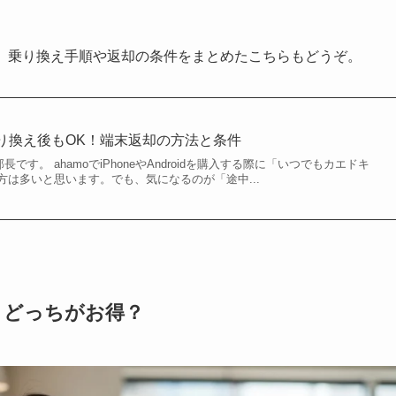
は、乗り換え手順や返却の条件をまとめたこちらもどうぞ。
乗り換え後もOK！端末返却の方法と条件
です。 ahamoでiPhoneやAndroidを購入する際に「いつでもカエドキ
は多いと思います。でも、気になるのが「途中...
グ！どっちがお得？