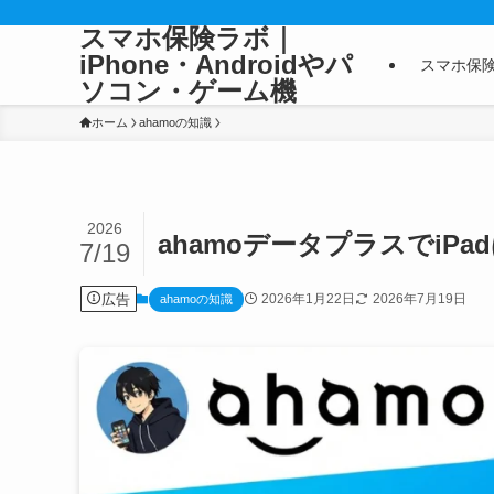
スマホ保険ラボ｜
iPhone・Androidやパ
スマホ保
ソコン・ゲーム機
ホーム
ahamoの知識
2026
ahamoデータプラスでi
7/19
広告
2026年1月22日
2026年7月19日
ahamoの知識