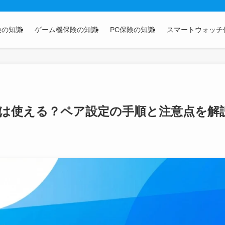
険の知識
ゲーム機保険の知識
PC保険の知識
スマートウォッチ
Padは使える？ペア設定の手順と注意点を解