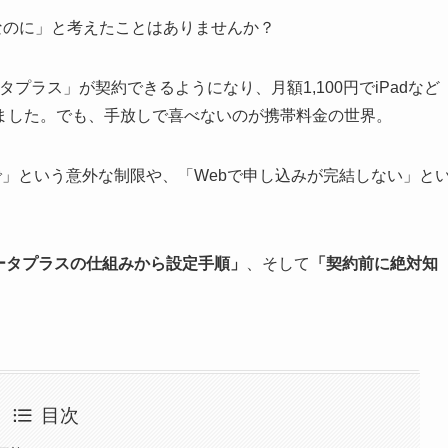
便利なのに」と考えたことはありませんか？
ータプラス」が契約できるようになり、月額1,100円でiPadなど
ました。でも、手放しで喜べないのが携帯料金の世界。
まで」という意外な制限や、「Webで申し込みが完結しない」と
。
データプラスの仕組みから設定手順」
、そして
「契約前に絶対知
目次