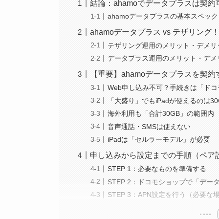
結論：ahamoでデータプラスは契約
ahamoデータプラスの基本スペック
ahamoデータプラス vs テザリン
テザリング運用のメリット・デメリ
データプラス運用のメリット・デメ
【重要】ahamoデータプラスを契
Web申し込み不可？手続きは「ド
「大盛り」でもiPadが使えるのは30
海外利用も「合計30GB」の範囲内
音声通話・SMSは使えない
iPadは「セルラーモデル」が必要
申し込みから設定までの手順（ペア
STEP 1：必要なものを準備する
STEP 2：ドコモショップで「デ
STEP 3：APN設定を行う（必要な