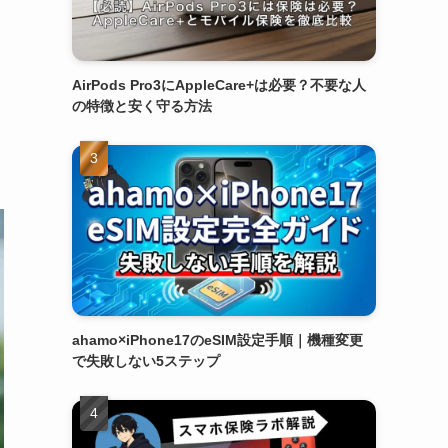
AirPods Pro3にAppleCare+は必要？不要な人
の特徴と安く守る方法
ahamo×iPhone17のeSIM設定手順｜機種変更
で失敗しない5ステップ