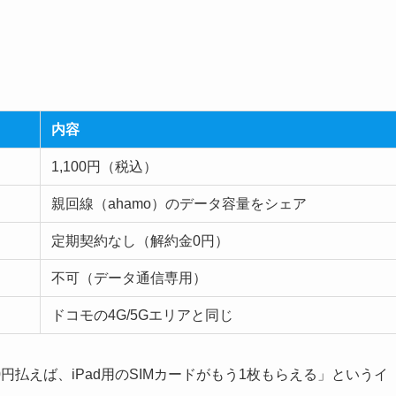
内容
1,100円（税込）
親回線（ahamo）のデータ容量をシェア
定期契約なし（解約金0円）
不可（データ通信専用）
ドコモの4G/5Gエリアと同じ
0円払えば、iPad用のSIMカードがもう1枚もらえる」というイ