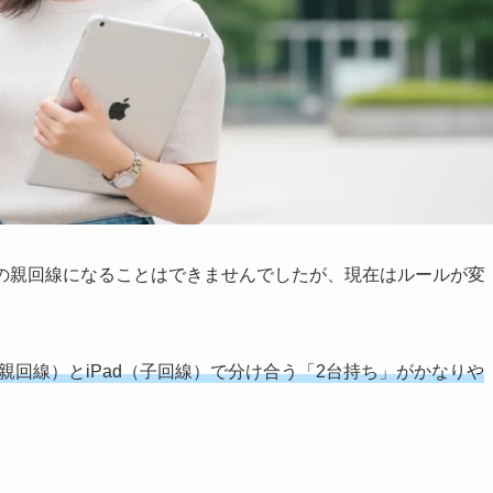
」の親回線になることはできませんでしたが、現在はルールが変
e（親回線）とiPad（子回線）で分け合う「2台持ち」がかなりや