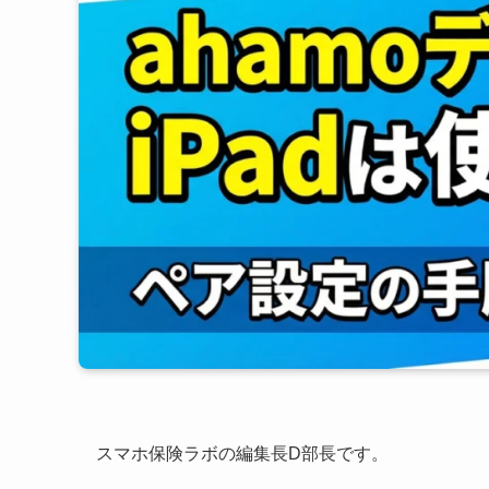
スマホ保険ラボの編集長D部長です。