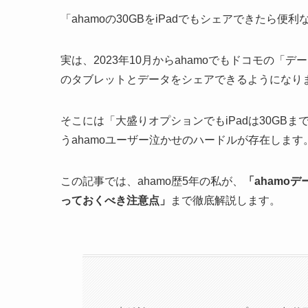
「ahamoの30GBをiPadでもシェアできたら
実は、2023年10月からahamoでもドコモの「デ
のタブレットとデータをシェアできるようになり
そこには「大盛りオプションでもiPadは30GB
うahamoユーザー泣かせのハードルが存在します
この記事では、ahamo歴5年の私が、
「ahamo
っておくべき注意点」
まで徹底解説します。