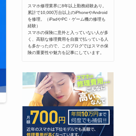
スマホ修理業界に8年以上勤務経験あり。
累計で10,000万台以上のiPhoneやAndroid
を修理。（iPadやPC・ゲーム機の修理も
経験）
スマホの保険に意外と入っていない人が多
く、高額な修理費用を自腹で払っている人
も多かったので、このブログではスマホ保
険の重要性や魅力を記事にしています。