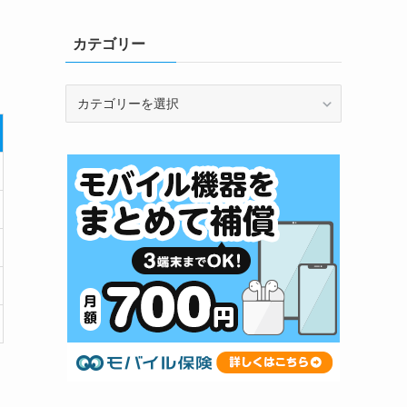
カテゴリー
カ
テ
ゴ
リ
ー