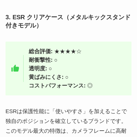
3. ESR クリアケース（メタルキックスタンド
付きモデル）
総合評価:
★★★★☆
耐衝撃性:
○
透明度:
○
黄ばみにくさ:
○
コストパフォーマンス:
◎
ESRは保護性能に「使いやすさ」を加えることで
独自のポジションを確立しているブランドです。
このモデル最大の特徴は、カメラフレームに高耐