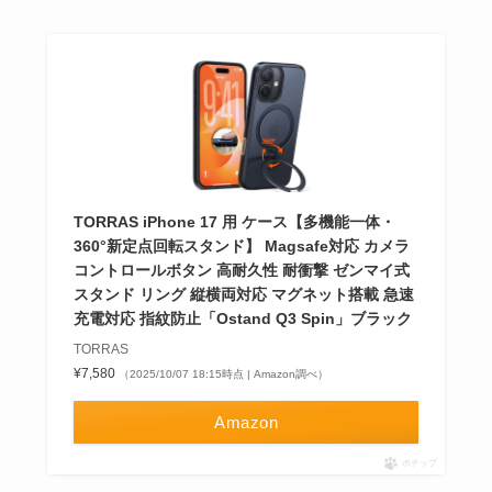
TORRAS iPhone 17 用 ケース【多機能一体・
360°新定点回転スタンド】 Magsafe対応 カメラ
コントロールボタン 高耐久性 耐衝撃 ゼンマイ式
スタンド リング 縦横両対応 マグネット搭載 急速
充電対応 指紋防止「Ostand Q3 Spin」ブラック
TORRAS
¥7,580
（2025/10/07 18:15時点 | Amazon調べ）
Amazon
ポチップ