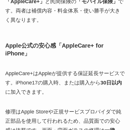
「AppleCare+」
と民間保険の
「モバイル保険」
で
す。両者は補償内容・料金体系・使い勝手が大き
く異なります。
Apple公式の安心感「AppleCare+ for
iPhone」
AppleCare+はAppleが提供する保証延長サービスで
す。iPhone17の購入時、または購入から
30日以内
に加入できます。
修理はApple Storeや正規サービスプロバイダで純
正部品を使用して行われるため、品質面での安心