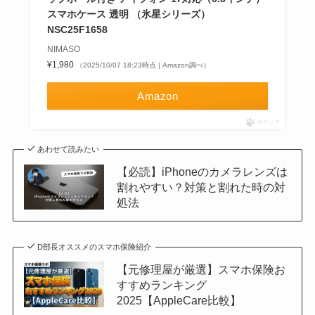
スマホケース 透明 （氷星シリーズ）
NSC25F1658
NIMASO
¥1,980
（2025/10/07 18:23時点 | Amazon調べ）
Amazon
ポチップ
あわせて読みたい
【必読】iPhoneのカメラレンズは
割れやすい？対策と割れた時の対
処法
D部長オススメのスマホ保険紹介
【元修理屋が厳選】スマホ保険お
すすめランキング
2025【AppleCare比較】