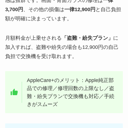
感は抜群です。画面・背面ガラスの修理は
一律
3,700円
、その他の損傷は
一律12,900円
と自己負担
額が明確に決まっています。
月額料金が上乗せされる
「盗難・紛失プラン」
に
加入すれば、盗難や紛失の場合も12,900円の自己
負担で交換機を受け取れます。
AppleCare+のメリット：Apple純正部
品での修理／修理回数の上限なし／盗
難・紛失プランで交換機も対応／手続
きがスムーズ