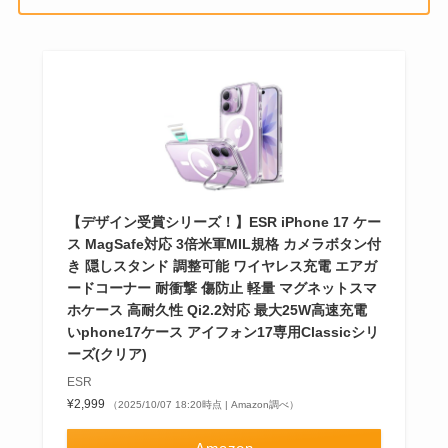
【デザイン受賞シリーズ！】ESR iPhone 17 ケー
ス MagSafe対応 3倍米軍MIL規格 カメラボタン付
き 隠しスタンド 調整可能 ワイヤレス充電 エアガ
ードコーナー 耐衝撃 傷防止 軽量 マグネットスマ
ホケース 高耐久性 Qi2.2対応 最大25W高速充電
いphone17ケース アイフォン17専用Classicシリ
ーズ(クリア)
ESR
¥2,999
（2025/10/07 18:20時点 | Amazon調べ）