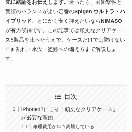
先に結論をお伝えします。
迷ったら、耐衝撃性と
実績のバランスがよい定番の
Spigen ウルトラ・ハ
イブリッド
、とにかく安く抑えたいなら
NIMASO
が有力候補です。この記事では頑丈なクリアケー
ス5製品を比べたうえで、ケースだけでは防げない
画面割れ・水没・盗難への備え方まで解説しま
す。
目次
iPhone17にこそ「頑丈なクリアケース」
が必要な理由
修理費用が年々高騰している