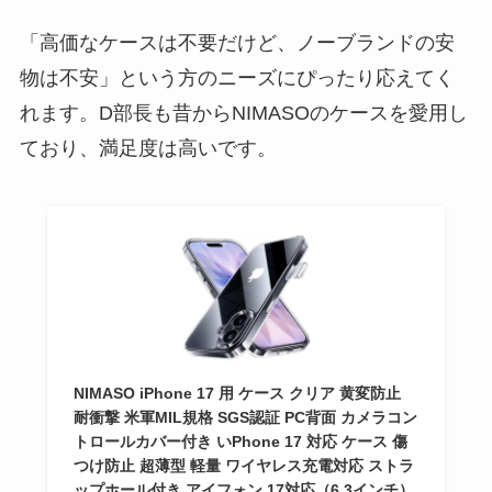
「高価なケースは不要だけど、ノーブランドの安
物は不安」という方のニーズにぴったり応えてく
れます。D部長も昔からNIMASOのケースを愛用し
ており、満足度は高いです。
NIMASO iPhone 17 用 ケース クリア 黄変防止
耐衝撃 米軍MIL規格 SGS認証 PC背面 カメラコン
トロールカバー付き いPhone 17 対応 ケース 傷
つけ防止 超薄型 軽量 ワイヤレス充電対応 ストラ
ップホール付き アイフォン 17対応（6.3インチ）