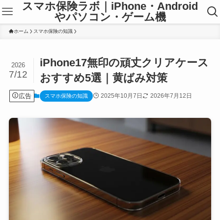
スマホ保険ラボ｜iPhone・Android
やパソコン・ゲーム機
ホーム
スマホ保険の知識
iPhone17無印の頑丈クリアケース
2026
7/12
おすすめ5選｜黄ばみ対策
広告
2025年10月7日
2026年7月12日
スマホ保険の知識