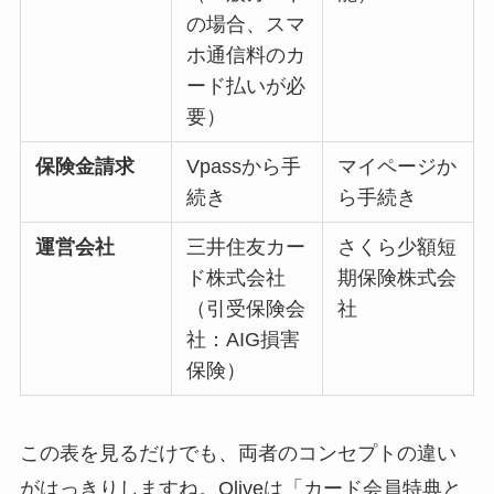
の場合、スマ
ホ通信料のカ
ード払いが必
要）
保険金請求
Vpassから手
マイページか
続き
ら手続き
運営会社
三井住友カー
さくら少額短
ド株式会社
期保険株式会
（引受保険会
社
社：AIG損害
保険）
この表を見るだけでも、両者のコンセプトの違い
がはっきりしますね。Oliveは「カード会員特典と