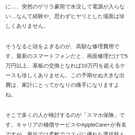
に…、突然のゲリラ豪雨で水没して電源が入らな
い…なんて経験や、思わずヒヤリとした場面は珍
しくありません。
そうなると頭をよぎるのが、高額な修理費用で
す。最新のスマートフォンだと、画面修理だけで5
万円以上、基板の交換となれば10万円を超えるケ
ースも珍しくありません。この予期せぬ大きな出
費は、家計にとってかなりの痛手になりますよ
ね。
そこで多くの人が検討するのが「スマホ保険」で
す。キャリアの補償サービスやAppleCare+が有名
ですが、最近では柔軟でコスパに優れた選択肢と