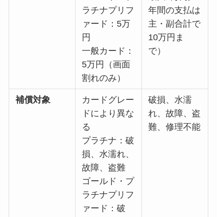
ラチナプリフ
年間の支払は
ァード：5万
主・副合計で
円
10万円ま
一般カード：
で）
5万円（画面
割れのみ）
補償対象
カードグレー
破損、水濡
ドにより異な
れ、故障、盗
る
難、修理不能
プラチナ：破
損、水濡れ、
故障、盗難
ゴールド・プ
ラチナプリフ
ァード：破