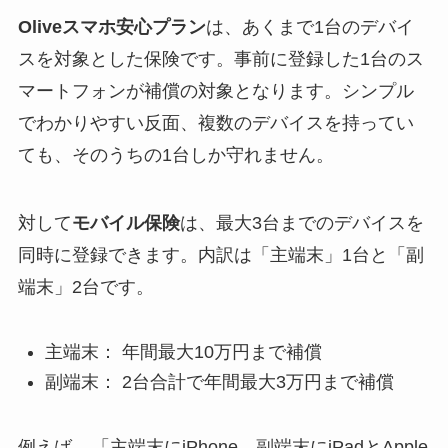
Oliveスマホ安心プラン
は、あくまで1台のデバイ
スを対象とした保険です。事前に登録した1台のス
マートフォンが補償の対象となります。シンプル
でわかりやすい反面、複数のデバイスを持ってい
ても、そのうちの1台しか守れません。
対して
モバイル保険
は、最大3台までのデバイスを
同時に登録できます。内訳は「主端末」1台と「副
端末」2台です。
主端末： 年間最大10万円まで補償
副端末： 2台合計で年間最大3万円まで補償
例えば、
「主端末にiPhone、副端末にiPadとApple