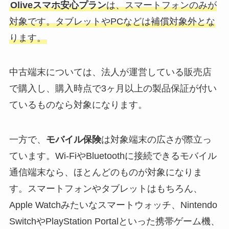
Oliveスマホ安心プラン
は、スマートフォンのみが
対象です。タブレットやPCなどは補償対象外とな
ります。
中古端末については、法人が運営している販売店
で購入し、購入時点で3ヶ月以上の製品保証が付い
ているものなら対象になります。
一方で、
モバイル保険
は対象端末の広さが際立っ
ています。Wi-FiやBluetoothに接続できるモバイル
通信端末なら、ほとんどのものが対象になりま
す。スマートフォンやタブレットはもちろん、
Apple Watchみたいなスマートウォッチ、Nintendo
SwitchやPlayStation Portalといった携帯ゲーム機、