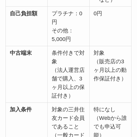
自己負担額
プラチナ：0
0円
円
その他：
5,000円
中古端末
条件付きで対
対象
象
（販売店の3
（法人運営店
ヶ月以上の動
舗で購入、3
作保証付き）
ヶ月以上の保
証付き）
加入条件
対象の三井住
特になし
友カード会員
（Webから誰
であること
でも申込可
（一般カード
能）