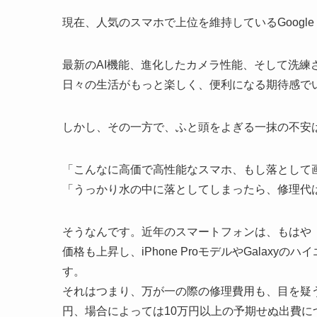
現在、人気のスマホで上位を維持しているGoogle P
最新のAI機能、進化したカメラ性能、そして洗練
日々の生活がもっと楽しく、便利になる期待感で
しかし、その一方で、ふと頭をよぎる一抹の不安
「こんなに高価で高性能なスマホ、もし落として
「うっかり水の中に落としてしまったら、修理代
そうなんです。近年のスマートフォンは、もはや
価格も上昇し、iPhone ProモデルやGalaxyのハイ
す。
それはつまり、万が一の際の修理費用も、目を疑
円、場合によっては10万円以上の予期せぬ出費に