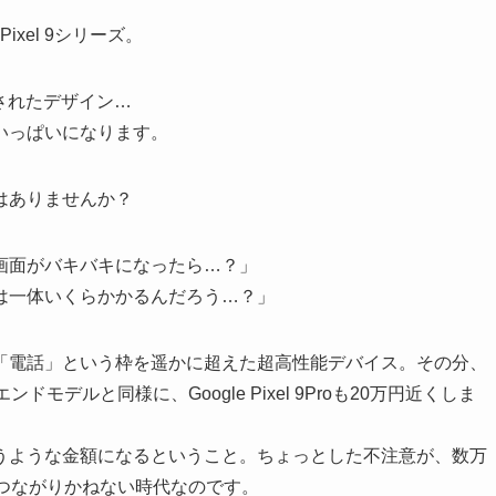
ixel 9シリーズ。
されたデザイン…
いっぱいになります。
はありませんか？
画面がバキバキになったら…？」
は一体いくらかかるんだろう…？」
「電話」という枠を遥かに超えた超高性能デバイス。その分、
エンドモデルと同様に、Google Pixel 9Proも20万円近くしま
うような金額になるということ。ちょっとした不注意が、数万
つながりかねない時代なのです。