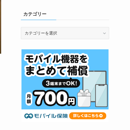
カテゴリー
カ
テ
ゴ
リ
ー
イ