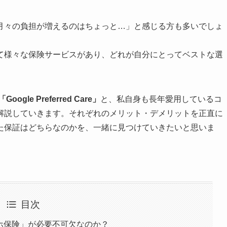
月々の負担が増えるのはちょっと…」と感じる方も多いでしょ
て様々な保険サービスがあり、どれが自分にとってベストな選
「Google Preferred Care」
と、私自身も長年愛用しているコ
解説していきます。それぞれのメリット・デメリットを正直に
た保証はどちらなのかを、一緒に見つけていきたいと思いま
目次
に「スマホ保険」が必要不可欠なのか？