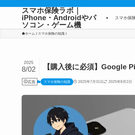
スマホ保険ラボ｜
iPhone・Androidやパ
スマホ保
ソコン・ゲーム機
ホーム
スマホ保険の知識
2025
【購入後に必須】Google P
8/02
広告
2025年7月31日
2025年8月2日
スマホ保険の知識