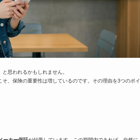
」と思われるかもしれません。
こそ、保険の重要性は増しているのです。その理由を3つのポ
メーカー保証
が付帯しています。この期間内であれば、自然に