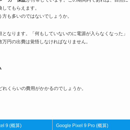
換してもらえます。
う方も多いのではないでしょうか。
担となります。「何もしていないのに電源が入らなくなった」
数万円の出費は覚悟しなければなりません。
い
合、どれくらいの費用がかかるのでしょうか。
xel 9 (概算)
Google Pixel 9 Pro (概算)