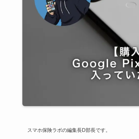
スマホ保険ラボの編集長D部長です。