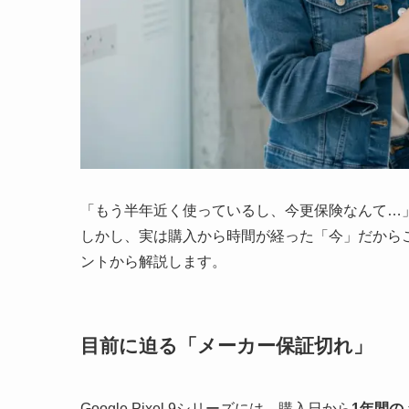
「もう半年近く使っているし、今更保険なんて…
しかし、実は購入から時間が経った「今」だから
ントから解説します。
目前に迫る「メーカー保証切れ」
Google Pixel 9シリーズには、購入日から
1年間の