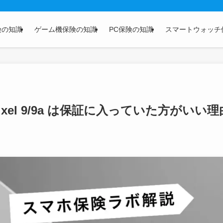
険の知識
ゲーム機保険の知識
PC保険の知識
スマートウォッチ
ixel 9/9a は保証に入っていた方がいい理