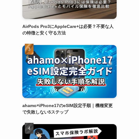
AirPods Pro3にAppleCare+は必要？不要な人
の特徴と安く守る方法
ahamo×iPhone17のeSIM設定手順｜機種変更
で失敗しない5ステップ