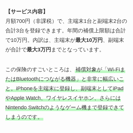
【サービス内容】
月額700円（非課税）で、主端末1台と副端末2台の
合計3台を登録できます。年間の補償上限額は合計
で10万円。内訳は、主端末が
最大10万円
、副端末
が合計で
最大3万円
までとなっています。
この保険のすごいところは、
補償対象が「Wi-Fiま
たはBluetoothにつながる機器」と非常に幅広いこ
と。iPhoneを主端末に登録し、副端末としてiPad
やApple Watch、ワイヤレスイヤホン、さらには
Nintendo Switchのようなゲーム機まで登録できて
しまうのです。