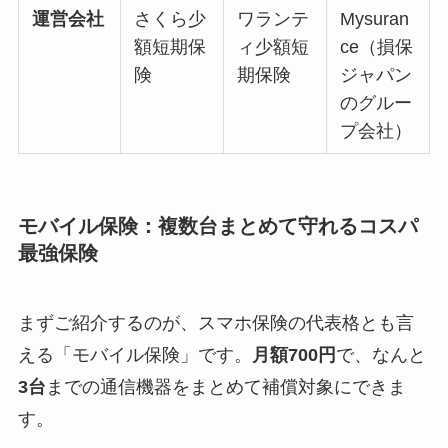
運営会社
さくら少
ワランテ
Mysuran
額短期保
ィ少額短
ce（損保
険
期保険
ジャパン
のグルー
プ会社）
モバイル保険：複数台まとめて守れるコスパ
最強保険
まずご紹介するのが、スマホ保険の代表格とも言
える「モバイル保険」です。
月額700円
で、なんと
3台
までの通信機器をまとめて補償対象にできま
す。