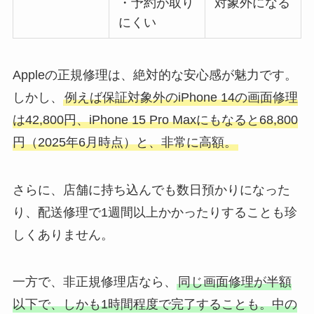
・予約が取り
対象外になる
にくい
Appleの正規修理は、絶対的な安心感が魅力です。
しかし、
例えば保証対象外のiPhone 14の画面修理
は42,800円、iPhone 15 Pro Maxにもなると68,800
円（2025年6月時点）と、非常に高額。
さらに、店舗に持ち込んでも数日預かりになった
り、配送修理で1週間以上かかったりすることも珍
しくありません。
一方で、非正規修理店なら、
同じ画面修理が半額
以下で、しかも1時間程度で完了することも。中の