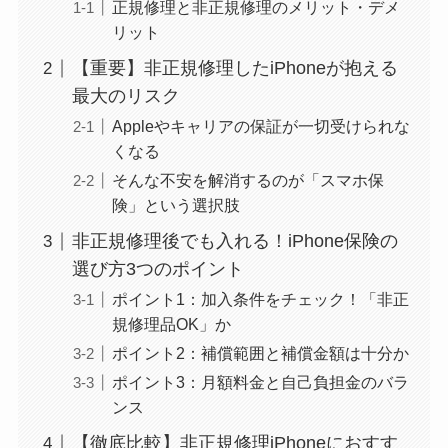
正規修理と非正規修理のメリット・デメ
リット
【重要】非正規修理したiPhoneが抱える
最大のリスク
Appleやキャリアの保証が一切受けられな
くなる
そんな不安を解消するのが「スマホ保
険」という選択肢
非正規修理後でも入れる！iPhone保険の
選び方3つのポイント
ポイント1：加入条件をチェック！「非正
規修理品OK」か
ポイント2：補償範囲と補償金額は十分か
ポイント3：月額料金と自己負担金のバラ
ンス
【徹底比較】非正規修理iPhoneにおすす