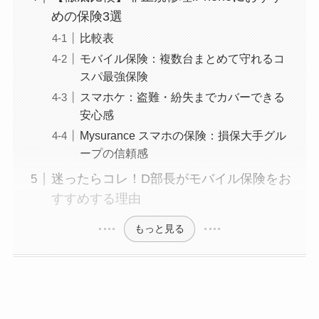
めの保険3選
比較表
モバイル保険：複数台まとめて守れるコ
スパ最強保険
スマホケ：盗難・紛失までカバーできる
安心感
Mysurance スマホの保険：損保大手グル
ープの信頼感
迷ったらコレ！D部長がモバイル保険をお
すすめする理由
もっと見る