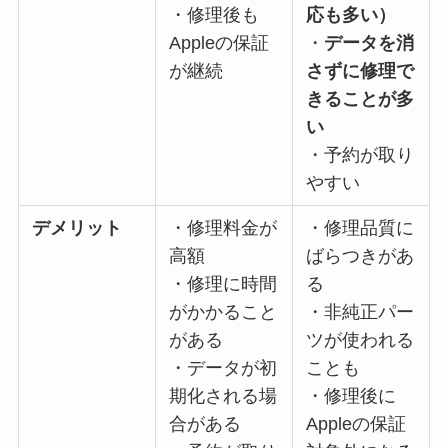
・修理後も
応も多い）
Appleの保証
・
データを消
が継続
さずに修理で
きることが多
い
・予約が取り
やすい
デメリット
・修理料金が
・修理品質に
高額
ばらつきがあ
・修理に時間
る
がかかること
・非純正パー
がある
ツが使われる
・データが初
ことも
期化される場
・修理後に
合がある
Appleの保証