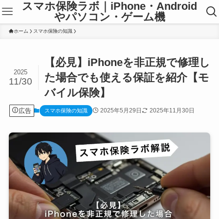
スマホ保険ラボ｜iPhone・Android
やパソコン・ゲーム機
ホーム
スマホ保険の知識
【必見】iPhoneを非正規で修理し
2025
た場合でも使える保証を紹介【モ
11/30
バイル保険】
広告
2025年5月29日
2025年11月30日
スマホ保険の知識